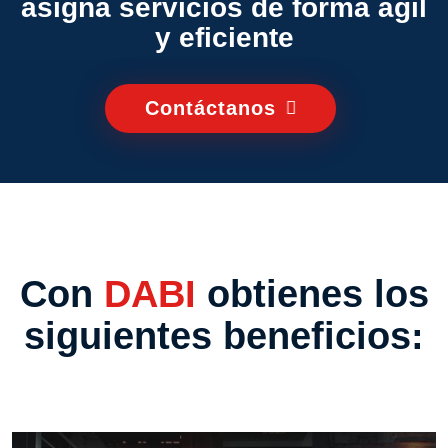
asigna servicios de forma ágil
y eficiente
Contáctanos
Con
DABI
obtienes los
siguientes beneficios: