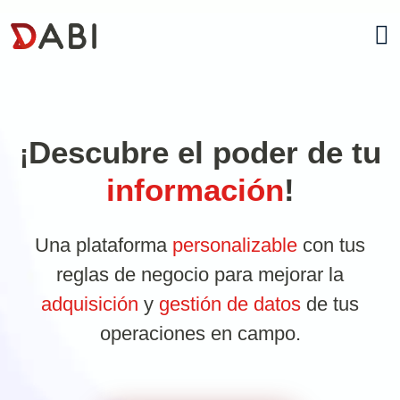
Ir a la página principal de Da
Descubre el poder de tu
¡
información
!
Una plataforma
personalizable
con tus
reglas de negocio para mejorar la
adquisición
y
gestión de datos
de tus
operaciones en campo.