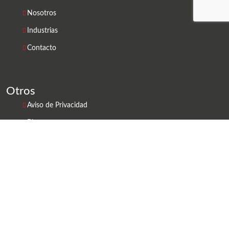
Nosotros
Industrias
Contacto
Otros
Aviso de Privacidad
Blog
FAQ'S
Bolsa de Trabajo
Redes Sociales