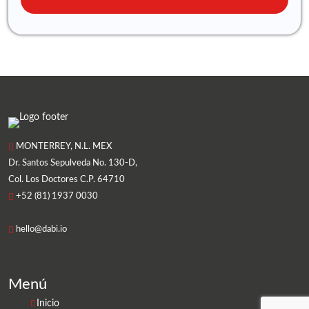
MONTERREY, N.L. MEX
Dr. Santos Sepulveda No. 130-D,
Col. Los Doctores C.P. 64710
+52 (81) 1937 0030
hello@dabi.io
Menú
Inicio