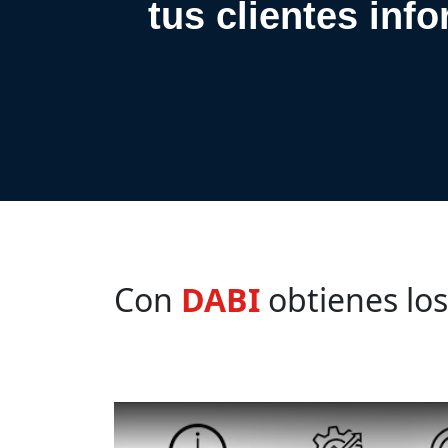
tus clientes inf
Con
DABI
obtienes los