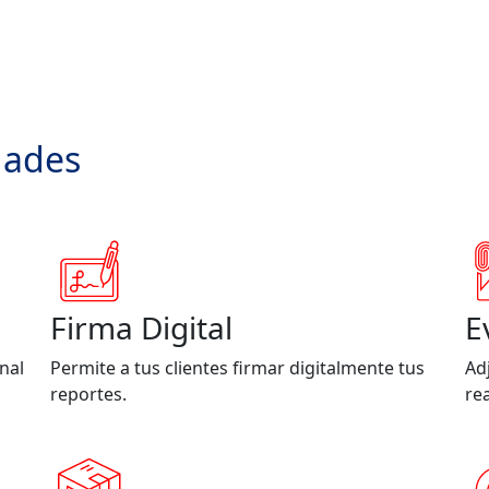
dades
Firma Digital
E
nal
Permite a tus clientes firmar digitalmente tus
Ad
reportes.
re