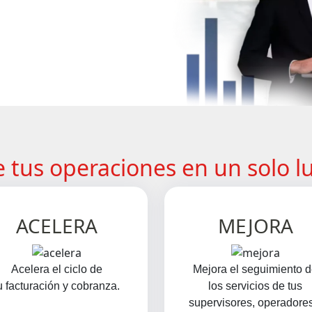
e tus operaciones en un solo l
ACELERA
MEJORA
Acelera el ciclo de
Mejora el seguimiento 
u facturación y cobranza.
los servicios de tus
supervisores, operadores