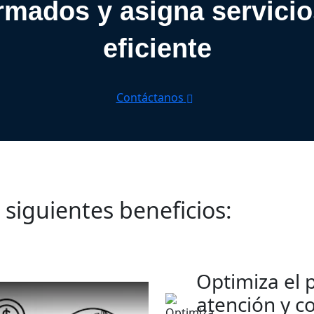
ormados y asigna servicio
eficiente
Contáctanos
 siguientes beneficios:
Optimiza el 
atención y co