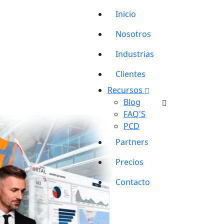
Inicio
Nosotros
Industrias
Clientes
Recursos
Blog
FAQ'S
PCD
Partners
Precios
Contacto