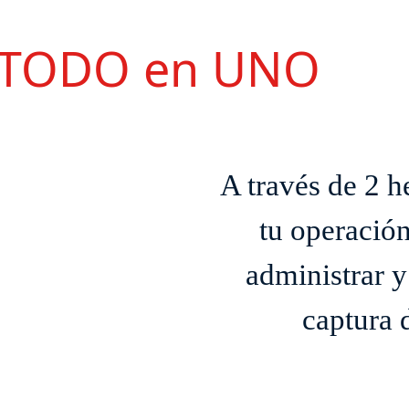
n TODO en UNO
A través de 2 
tu operació
administrar 
captura d