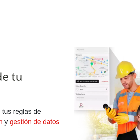
de tu
 tus reglas de
n
y
gestión de datos