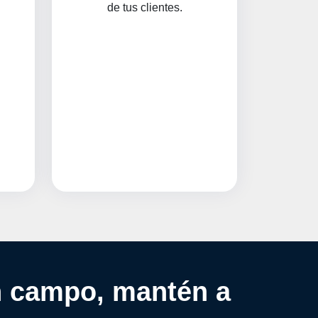
de tus clientes.
en campo, mantén a