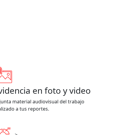
videncia en foto y video
junta material audiovisual del trabajo
alizado a tus reportes.
>