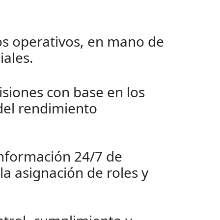
s operativos, en mano de
iales.
siones con base en los
del rendimiento
información 24/7 de
la asignación de roles y