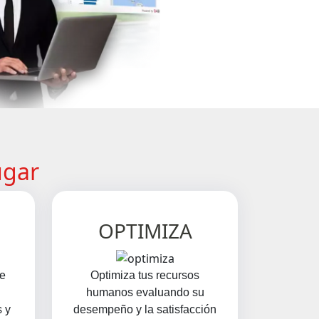
ugar
OPTIMIZA
de
Optimiza tus recursos
humanos evaluando su
 y
desempeño y la satisfacción