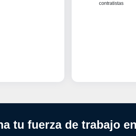
contratistas
a tu fuerza de trabajo 