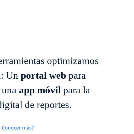
herramientas optimizamos
n: Un
portal web
para
y una
app móvil
para la
igital de reportes.
Conocer más