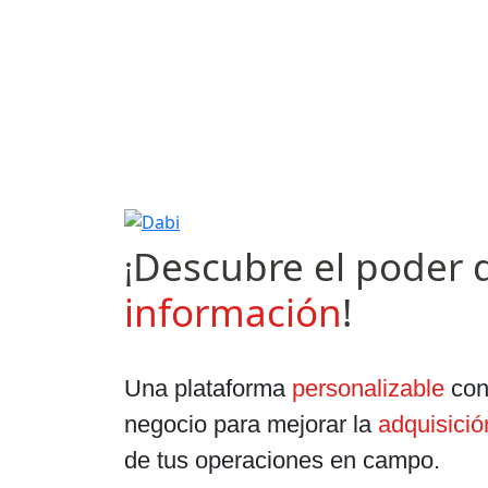
Ir a la página principal de Dabi
Descubre el poder 
¡
información
!
Una plataforma
personalizable
con
negocio para mejorar la
adquisició
de tus operaciones en campo.