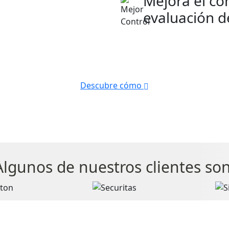
Mejora el co
evaluación 
Descubre cómo
Algunos de nuestros clientes son