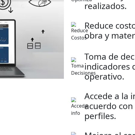
realizados.
Reduce costo
obra y mater
Toma de deci
indicadores 
operativo.
Accede a la 
acuerdo con 
perfiles.