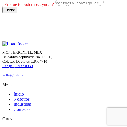
¿En qué te podemos ayudar?
Enviar
MONTERREY, N.L. MEX
Dr. Santos Sepulveda No. 130-D,
Col. Los Doctores C.P. 64710
+52 (81) 1937 0030
hello@dabi.io
Menú
Inicio
Nosotros
Industrias
Contacto
Otros