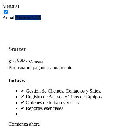
Mensual
Anual
Ahorras 18%
Starter
USD
$19
/ Mensual
Por usuario
, pagando anualmente
Incluye:
✔ Gestion de Clientes, Contactos y Sitios.
✔ Registro de Activos y Tipos de Equipos.
✔ Órdenes de trabajo y visitas.
✔ Reportes esenciales
Comienza ahora