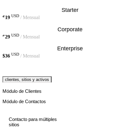
Starter
USD
$19
/ Mensual
Corporate
USD
$29
/ Mensual
Enterprise
USD
$36
/ Mensual
clientes, sitios y activos
Módulo de Clientes
Módulo de Contactos
Contacto para múltiples
sitios