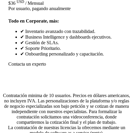
USD
$36
/ Mensual
Por usuario
, pagando anualmente
Todo en Corporate, más:
✔ Inventario avanzado con trazabilidad.
✔ Business Intelligence y dashboards ejecutivos.
✔ Gestión de SLAs.
✔ Soporte Prioritario.
✔ Onboarding personalizado y capacitación.
Contacta
un experto
Contratación minima de 10 usuarios. Precios en dólares americanos,
no incluyen IVA. Las personalizaciones de la plataforma y/o reglas
de negocio especializadas son bajo petición y se cotizan de manera
independiente con nuestros especialistas. Para formalizar la
contratación solicitamos una videoconferencia, donde
compartiremos la cotización final y el plan de trabajo.
La contratación de nuestras licencias la ofrecemos mediante un
modelo de software as a service (renta).