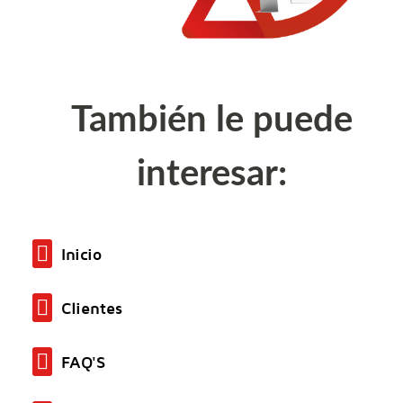
También le puede
interesar:
Inicio
Clientes
FAQ'S