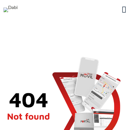
Ir a la página principal de Da