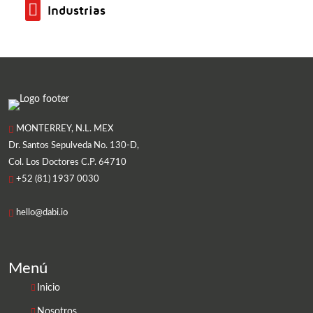
Industrias
MONTERREY, N.L. MEX
Dr. Santos Sepulveda No. 130-D,
Col. Los Doctores C.P. 64710
+52 (81) 1937 0030
hello@dabi.io
Menú
Inicio
Nosotros