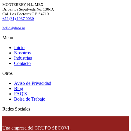
MONTERREY, N.L. MEX
Dr. Santos Sepulveda No. 130-D,
Col. Los Doctores C.P. 64710
+52 (81) 1937 0030
hello@dabi.io
Menú
Inicio
Nosotros
Industrias
Contacto
Otros
Aviso de Privacidad
Blog
FAQ'S
Bolsa de Trabajo
Redes Sociales
Una empresa del
GRUPO SECOVI.