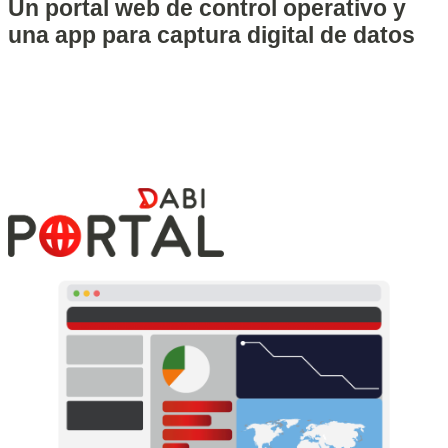
Un portal web de control operativo y
una app para captura digital de datos