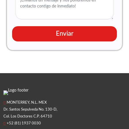
Enviar
MONTERREY, N.L. MEX
Dr. Santos Sepulveda No. 130-D,
Col. Los Doctores C.P. 64710
+52 (81) 1937 0030