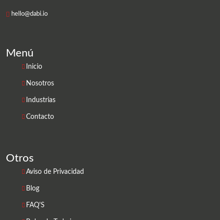
hello@dabi.io
Menú
Inicio
Nosotros
Industrias
Contacto
Otros
Aviso de Privacidad
Blog
FAQ'S