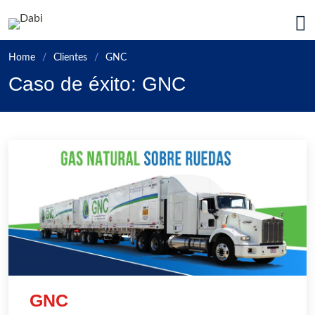
Ir a la página principal de Da
Home
Clientes
GNC
Caso de éxito: GNC
GNC