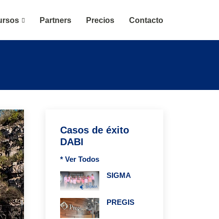
ursos
Partners
Precios
Contacto
Casos de éxito
DABI
* Ver Todos
SIGMA
PREGIS