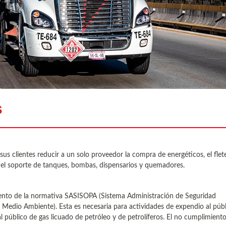
s
us clientes reducir a un solo proveedor la compra de energéticos, el flet
o el soporte de tanques, bombas, dispensarios y quemadores.
mento de la normativa SASISOPA (Sistema Administración de Seguridad
l Medio Ambiente). Esta es necesaria para actividades de expendio al púb
l público de gas licuado de petróleo y de petrolíferos. El no cumplimient