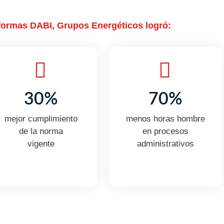
aformas DABI, Grupos Energéticos logró:
30%
70%
mejor cumplimiento
menos horas hombre
de la norma
en procesos
vigente
administrativos