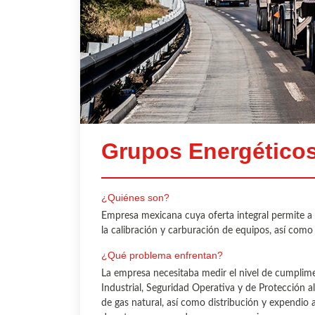
Grupos Energético
¿Quiénes son?
Empresa mexicana cuya oferta integral permite a s
la calibración y carburación de equipos, así com
¿Qué problema enfrentan?
La empresa necesitaba medir el nivel de cumpli
Industrial, Seguridad Operativa y de Protección a
de gas natural, así como distribución y expendio a