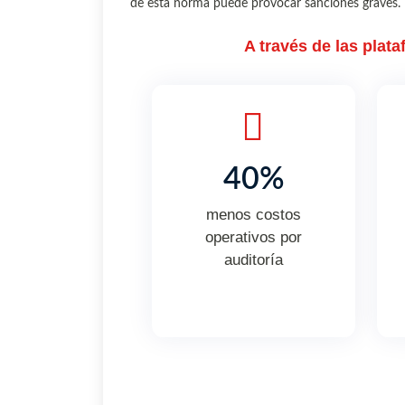
de esta norma puede provocar sanciones graves.
A través de las plat
40%
menos costos
operativos por
auditoría