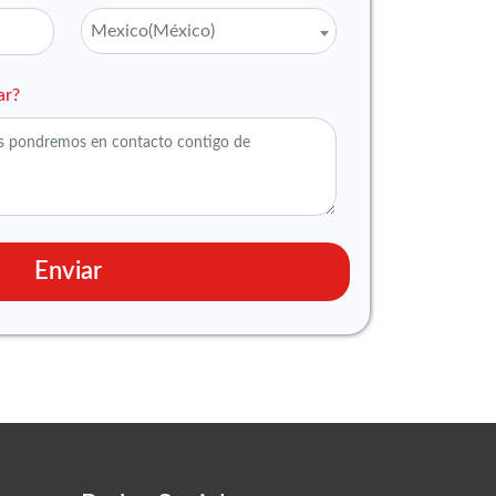
Mexico(México)
ar?
Enviar