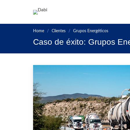
Ir a la página principa
Home
Clientes
Grupos Energéticos
Caso de éxito: Grupos En