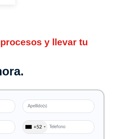
procesos y llevar tu
hora.
+52