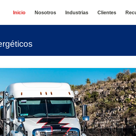
l de Dabi
Inicio
Nosotros
Industrias
Clientes
Rec
ergéticos