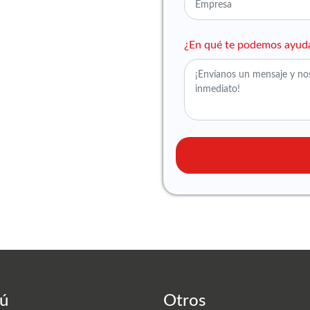
¿En qué te podemos ayud
ú
Otros