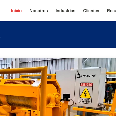
l de Dabi
Inicio
Nosotros
Industrias
Clientes
Rec
e