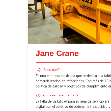
Jane Crane
¿Quiénes son?
Es una empresa mexicana que se dedica a la fabrica
comercialización de refacciones. Con más de 13 a
política de calidad y objetivos de cumplimiento en
¿Qué problema enfrentan?
La falta de visibilidad para su área de servicio e
digital con el objetivo de obtener la trazabilidad y