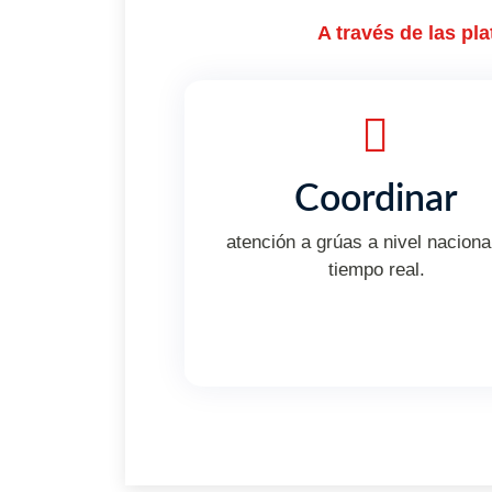
A través de las pl
Coordinar
atención a grúas a nivel naciona
tiempo real.