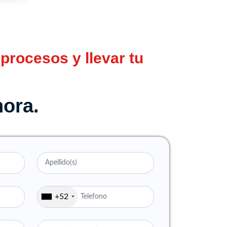
procesos y llevar tu
hora.
+52