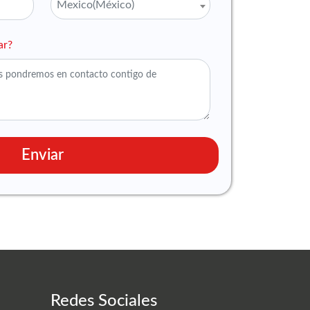
Mexico(México)
ar?
Enviar
Redes Sociales