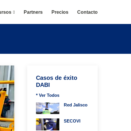
ursos
Partners
Precios
Contacto
Casos de éxito
DABI
* Ver Todos
Red Jalisco
SECOVI