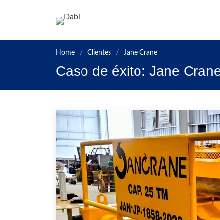
Ir a la página principa
Home
Clientes
Jane Crane
Caso de éxito: Jane Cran