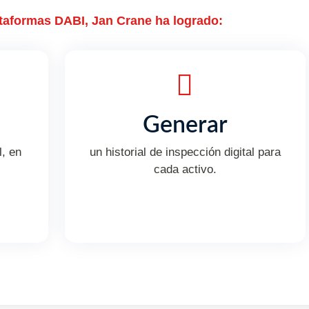
ataformas DABI, Jan Crane ha logrado:
Generar
l, en
un historial de inspección digital para
cada activo.