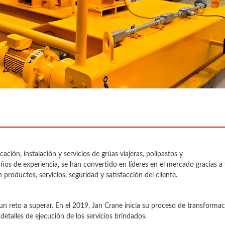
ción, instalación y servicios de grúas viajeras, polipastos y
ños de experiencia, se han convertido en líderes en el mercado gracias a
 productos, servicios, seguridad y satisfacción del cliente.
ra un reto a superar. En el 2019, Jan Crane inicia su proceso de transforma
 detalles de ejecución de los servicios brindados.