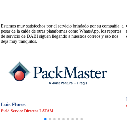
Con DABI, hemos mejorado la calidad de nuestros servicios de
mantenimiento y la comunicación entre oficina y técnicos de servicio
distribuidos a nivel nacional.
Héctor Lozano
CEO